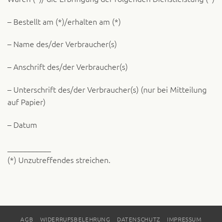
– Bestellt am (*)/erhalten am (*)
– Name des/der Verbraucher(s)
– Anschrift des/der Verbraucher(s)
– Unterschrift des/der Verbraucher(s) (nur bei Mitteilung
auf Papier)
– Datum
___________
(*) Unzutreffendes streichen.
AGB
WIDERRUFSBELEHRUNG
DATENSCHUTZ
IMPRESSUM