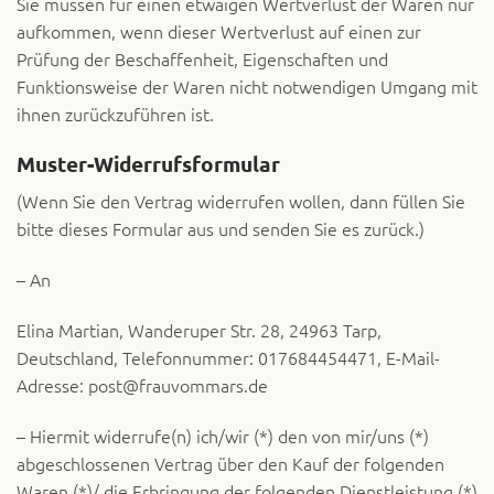
Sie müssen für einen etwaigen Wertverlust der Waren nur
aufkommen, wenn dieser Wertverlust auf einen zur
Prüfung der Beschaffenheit, Eigenschaften und
Funktionsweise der Waren nicht notwendigen Umgang mit
ihnen zurückzuführen ist.
Muster-Widerrufsformular
(Wenn Sie den Vertrag widerrufen wollen, dann füllen Sie
bitte dieses Formular aus und senden Sie es zurück.)
– An
Elina Martian, Wanderuper Str. 28, 24963 Tarp,
Deutschland, Telefonnummer: 017684454471, E-Mail-
Adresse: post@frauvommars.de
– Hiermit widerrufe(n) ich/wir (*) den von mir/uns (*)
abgeschlossenen Vertrag über den Kauf der folgenden
Waren (*)/ die Erbringung der folgenden Dienstleistung (*)