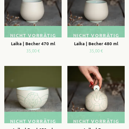
NICHT VORRÄTIG
NICHT VORRÄTIG
Laika | Becher 470 ml
Laika | Becher 480 ml
35,00
€
35,00
€
NICHT VORRÄTIG
NICHT VORRÄTIG