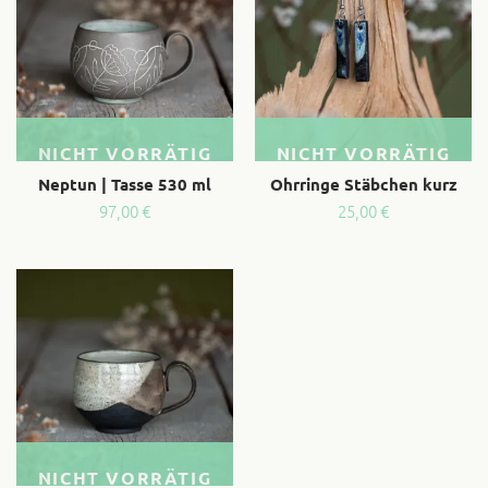
NICHT VORRÄTIG
NICHT VORRÄTIG
Neptun | Tasse 530 ml
Ohrringe Stäbchen kurz
97,00
€
25,00
€
NICHT VORRÄTIG