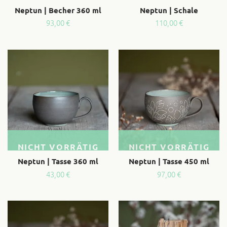
Neptun | Becher 360 ml
Neptun | Schale
93,00
€
110,00
€
NICHT VORRÄTIG
NICHT VORRÄTIG
Neptun | Tasse 360 ml
Neptun | Tasse 450 ml
43,00
€
97,00
€